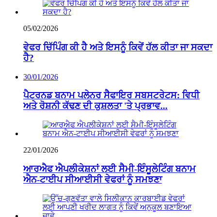
05/02/2026
ਵੇਫਰ ਚਿੱਪਿੰਗ ਕੀ ਹੈ ਅਤੇ ਇਸਨੂੰ ਕਿਵੇਂ ਹੱਲ ਕੀਤਾ ਜਾ ਸਕਦਾ
ਹੈ?
30/01/2026
ਪੈਟਰਨਡ ਬਨਾਮ ਪਲੇਨਰ ਸੈਫਾਇਰ ਸਬਸਟਰੇਟਸ: ਵਿਧੀ
ਅਤੇ ਰੋਸ਼ਨੀ ਕੱਢਣ ਦੀ ਕੁਸ਼ਲਤਾ 'ਤੇ ਪ੍ਰਭਾਵ...
22/01/2026
ਆਰਐਫ ਐਪਲੀਕੇਸ਼ਨਾਂ ਲਈ ਸੈਮੀ-ਇੰਸੂਲੇਟਿੰਗ ਬਨਾਮ
ਐਨ-ਟਾਈਪ ਸੀਆਈਸੀ ਵੇਫਰਾਂ ਨੂੰ ਸਮਝਣਾ