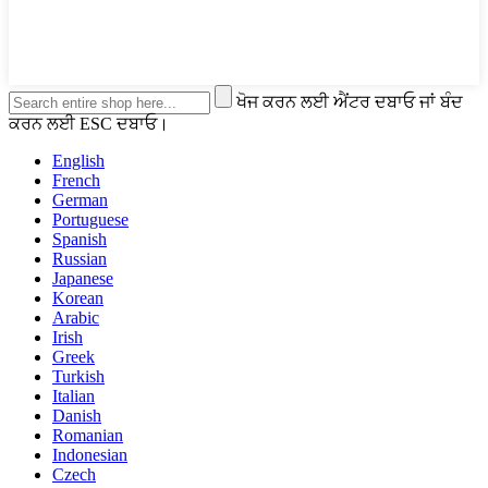
ਖੋਜ ਕਰਨ ਲਈ ਐਂਟਰ ਦਬਾਓ ਜਾਂ ਬੰਦ
ਕਰਨ ਲਈ ESC ਦਬਾਓ।
English
French
German
Portuguese
Spanish
Russian
Japanese
Korean
Arabic
Irish
Greek
Turkish
Italian
Danish
Romanian
Indonesian
Czech