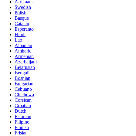
Afrikaans
Swedish
Polish
Basque
Catalan
Esperanto
Hindi
Lao
Albanian
Amharic
Armenian
Azerbaijani
Belarusian
Bengali
Bosnian
Bulgarian
Cebuano
Chichewa
Corsican
Croatian
Dutch
Estonian
Filipino
Finnish
Frisian