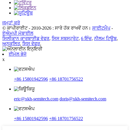
ਜਮ੍ਹਾਂ ਕਰੋ
© ਕਾਪੀਰਾਈਟ - 2010-2026 : ਸਾਰੇ ਹੱਕ ਰਾਖਵੇਂ ਹਨ।
ਸਾਈਟਮੈਪ
-
ਏਐਮਪੀ ਮੋਬਾਈਲ
ਸਿਲੀਕਾਨ ਕਾਰਬਾਈਡ ਵੇਫਰ
,
ਸਿਸ ਸਬਸਟ੍ਰੇਟ
,
6 ਇੰਚ
,
ਨੀਲਮ ਟਿਊਬ
,
ਅਨੁਕੂਲਿਤ
,
ਸਿਸ ਵੇਫਰ
,
ਈਮੇਲ ਭੇਜੋ
x
+86 15801942596
+86 18701756522
eric@xkh-semitech.com
doris@xkh-semitech.com
+86 15801942596
+86 18701756522