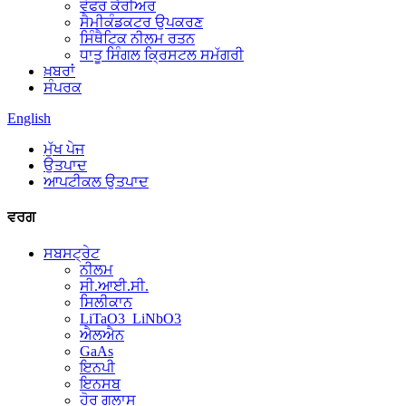
ਵੇਫਰ ਕੈਰੀਅਰ
ਸੈਮੀਕੰਡਕਟਰ ਉਪਕਰਣ
ਸਿੰਥੈਟਿਕ ਨੀਲਮ ਰਤਨ
ਧਾਤੂ ਸਿੰਗਲ ਕ੍ਰਿਸਟਲ ਸਮੱਗਰੀ
ਖ਼ਬਰਾਂ
ਸੰਪਰਕ
English
ਮੁੱਖ ਪੇਜ
ਉਤਪਾਦ
ਆਪਟੀਕਲ ਉਤਪਾਦ
ਵਰਗ
ਸਬਸਟ੍ਰੇਟ
ਨੀਲਮ
ਸੀ.ਆਈ.ਸੀ.
ਸਿਲੀਕਾਨ
LiTaO3_LiNbO3
ਐਲਐਨ
GaAs
ਇਨਪੀ
ਇਨਸਬ
ਹੋਰ ਗਲਾਸ