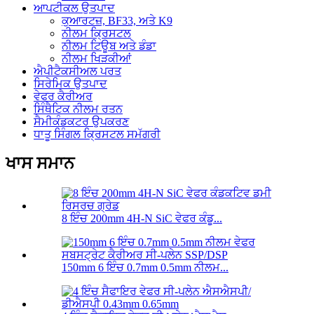
ਆਪਟੀਕਲ ਉਤਪਾਦ
ਕੁਆਰਟਜ਼, BF33, ਅਤੇ K9
ਨੀਲਮ ਕ੍ਰਿਸਟਲ
ਨੀਲਮ ਟਿਊਬ ਅਤੇ ਡੰਡਾ
ਨੀਲਮ ਖਿੜਕੀਆਂ
ਐਪੀਟੈਕਸੀਅਲ ਪਰਤ
ਸਿਰੇਮਿਕ ਉਤਪਾਦ
ਵੇਫਰ ਕੈਰੀਅਰ
ਸਿੰਥੈਟਿਕ ਨੀਲਮ ਰਤਨ
ਸੈਮੀਕੰਡਕਟਰ ਉਪਕਰਣ
ਧਾਤੂ ਸਿੰਗਲ ਕ੍ਰਿਸਟਲ ਸਮੱਗਰੀ
ਖਾਸ ਸਮਾਨ
8 ਇੰਚ 200mm 4H-N SiC ਵੇਫਰ ਕੰਡੂ...
150mm 6 ਇੰਚ 0.7mm 0.5mm ਨੀਲਮ...