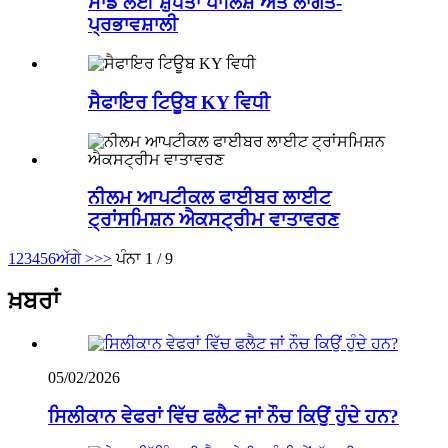
ਸਾਡੇ ਲਈ ਸ਼ੁੱਧਤਾ ਪਾਲਿਸ਼ ਅਤੇ ਲਾਗਤ-
ਪ੍ਰਭਾਵਸ਼ਾਲੀ
ਸੈਫਾਇਰ ਟਿਊਬ KY ਵਿਧੀ
ਨੀਲਮ ਆਪਟੀਕਲ ਫਾਈਬਰ ਲਾਈਟ
ਟ੍ਰਾਂਸਮਿਸ਼ਨ ਐਕਸਟ੍ਰੀਮ ਵਾਤਾਵਰਣ
1
2
3
4
5
6
ਅੱਗੇ >
>>
ਪੰਨਾ 1 / 9
ਖ਼ਬਰਾਂ
05/02/2026
ਸਿਲੀਕਾਨ ਵੇਫਰਾਂ ਵਿੱਚ ਫਲੈਟ ਜਾਂ ਨੌਚ ਕਿਉਂ ਹੁੰਦੇ ਹਨ?