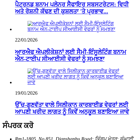
ਪੈਟਰਨਡ ਬਨਾਮ ਪਲੇਨਰ ਸੈਫਾਇਰ ਸਬਸਟਰੇਟਸ: ਵਿਧੀ
ਅਤੇ ਰੋਸ਼ਨੀ ਕੱਢਣ ਦੀ ਕੁਸ਼ਲਤਾ 'ਤੇ ਪ੍ਰਭਾਵ...
22/01/2026
ਆਰਐਫ ਐਪਲੀਕੇਸ਼ਨਾਂ ਲਈ ਸੈਮੀ-ਇੰਸੂਲੇਟਿੰਗ ਬਨਾਮ
ਐਨ-ਟਾਈਪ ਸੀਆਈਸੀ ਵੇਫਰਾਂ ਨੂੰ ਸਮਝਣਾ
19/01/2026
ਉੱਚ-ਗੁਣਵੱਤਾ ਵਾਲੇ ਸਿਲੀਕਾਨ ਕਾਰਬਾਈਡ ਵੇਫਰਾਂ ਲਈ
ਆਪਣੀ ਖਰੀਦ ਲਾਗਤ ਨੂੰ ਕਿਵੇਂ ਅਨੁਕੂਲ ਬਣਾਇਆ ਜਾਵੇ
ਸੰਪਰਕ ਕਰੋ
Rm1-1805, No.851, Dianshanhu Road; ਕਿੰਗਪੂ ਖੇਤਰ; ਸ਼ੰਘਾਈ