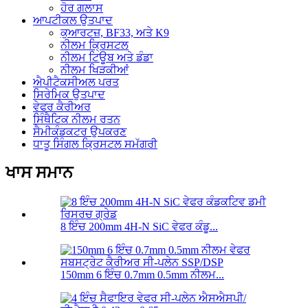
ਹੋਰ ਗਲਾਸ
ਆਪਟੀਕਲ ਉਤਪਾਦ
ਕੁਆਰਟਜ਼, BF33, ਅਤੇ K9
ਨੀਲਮ ਕ੍ਰਿਸਟਲ
ਨੀਲਮ ਟਿਊਬ ਅਤੇ ਡੰਡਾ
ਨੀਲਮ ਖਿੜਕੀਆਂ
ਐਪੀਟੈਕਸੀਅਲ ਪਰਤ
ਸਿਰੇਮਿਕ ਉਤਪਾਦ
ਵੇਫਰ ਕੈਰੀਅਰ
ਸਿੰਥੈਟਿਕ ਨੀਲਮ ਰਤਨ
ਸੈਮੀਕੰਡਕਟਰ ਉਪਕਰਣ
ਧਾਤੂ ਸਿੰਗਲ ਕ੍ਰਿਸਟਲ ਸਮੱਗਰੀ
ਖਾਸ ਸਮਾਨ
8 ਇੰਚ 200mm 4H-N SiC ਵੇਫਰ ਕੰਡੂ...
150mm 6 ਇੰਚ 0.7mm 0.5mm ਨੀਲਮ...