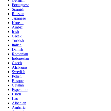
German
Portuguese
Spanish
Russian
Japanese
Korean
Arabic
Irish
Greek
Turkish
Italian
Danish
Romanian
Indonesian
Czech
Afrikaans
Swedish
Polish
Basque
Catalan
Esperanto
Hindi
Lao
Albanian
Amharic