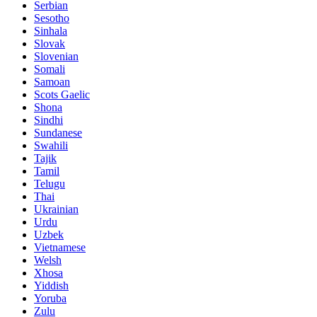
Serbian
Sesotho
Sinhala
Slovak
Slovenian
Somali
Samoan
Scots Gaelic
Shona
Sindhi
Sundanese
Swahili
Tajik
Tamil
Telugu
Thai
Ukrainian
Urdu
Uzbek
Vietnamese
Welsh
Xhosa
Yiddish
Yoruba
Zulu