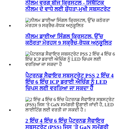
ਨੀਲਮ ਵਰਗ ਬੀਜ ਕ੍ਰਿਸਟਲ - ਸਿੰਥੈਟਿਕ
ਨੀਲਮ ਦੇ ਵਾਧੇ ਲਈ ਸ਼ੁੱਧਤਾ-ਮੁਖੀ ਸਬਸਟਰੇਟ
ਨੀਲਮ ਡਾਈਆ ਸਿੰਗਲ ਕ੍ਰਿਸਟਲ, ਉੱਚ
ਕਠੋਰਤਾ ਮੋਰਹਸ 9 ਸਕ੍ਰੈਚ-ਰੋਧਕ ਅਨੁਕੂਲਿਤ
ਪੈਟਰਨਡ ਸੈਫਾਇਰ ਸਬਸਟ੍ਰੇਟ PSS 2 ਇੰਚ 4
ਇੰਚ 6 ਇੰਚ ICP ਡਰਾਈ ਐਚਿੰਗ ਨੂੰ LED
ਚਿਪਸ ਲਈ ਵਰਤਿਆ ਜਾ ਸਕਦਾ ਹੈ
2 ਇੰਚ 4 ਇੰਚ 6 ਇੰਚ ਪੈਟਰਨਡ ਸੈਫਾਇਰ
ਸਬਸਟ੍ਰੇਟ (PSS) ਜਿਸ 'ਤੇ GaN ਸਮੱਗਰੀ