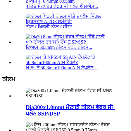
4 ਇੰਚ ਸੈਫਾਇਰ ਵੇਫਰ ਸੀ-ਪਲੇਨ ਐਸਐਸ...
ਨੀਲਮ ਖਿੜਕੀ ਨੀਲਮ ਸ਼ੀਸ਼ਾ l...
ਵਿਆਸ 50.8mm ਨੀਲਮ ਵੇਫਰ ਨੀਲਮ...
NPS 'ਤੇ 50.8mm/100mm AlN ਟੈਂਪਲੇਟ...
ਨੀਲਮ
Dia300x1.0mmt ਮੋਟਾਈ ਨੀਲਮ ਵੇਫਰ ਸੀ-
ਪਲੇਨ SSP/DSP