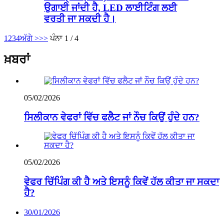
ਉਗਾਈ ਜਾਂਦੀ ਹੈ, LED ਲਾਈਟਿੰਗ ਲਈ
ਵਰਤੀ ਜਾ ਸਕਦੀ ਹੈ।
1
2
3
4
ਅੱਗੇ >
>>
ਪੰਨਾ 1 / 4
ਖ਼ਬਰਾਂ
05/02/2026
ਸਿਲੀਕਾਨ ਵੇਫਰਾਂ ਵਿੱਚ ਫਲੈਟ ਜਾਂ ਨੌਚ ਕਿਉਂ ਹੁੰਦੇ ਹਨ?
05/02/2026
ਵੇਫਰ ਚਿੱਪਿੰਗ ਕੀ ਹੈ ਅਤੇ ਇਸਨੂੰ ਕਿਵੇਂ ਹੱਲ ਕੀਤਾ ਜਾ ਸਕਦਾ
ਹੈ?
30/01/2026