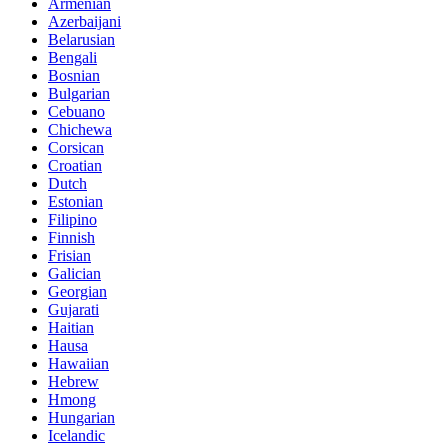
Armenian
Azerbaijani
Belarusian
Bengali
Bosnian
Bulgarian
Cebuano
Chichewa
Corsican
Croatian
Dutch
Estonian
Filipino
Finnish
Frisian
Galician
Georgian
Gujarati
Haitian
Hausa
Hawaiian
Hebrew
Hmong
Hungarian
Icelandic