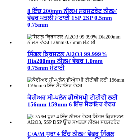
8 ਇੰਚ 200mm ਨੀਲਮ ਸਬਸਟਰੇਟ ਨੀਲਮ
ਵੇਫਰ ਪਤਲੀ ਮੋਟਾਈ 1SP 2SP 0.5mm
0.75mm
ਸਿੰਗਲ ਕ੍ਰਿਸਟਲ Al2O3 99.999%
Dia200mm ਨੀਲਮ ਵੇਫਰ 1.0mm
0.75mm ਮੋਟਾਈ
ਕੈਰੀਅਰ ਸੀ-ਪਲੇਨ ਡੀਐਸਪੀ ਟੀਟੀਵੀ ਲਈ
156mm 159mm 6 ਇੰਚ ਸੈਫਾਇਰ ਵੇਫਰ
C/A/M ਧੁਰਾ 4 ਇੰਚ ਨੀਲਮ ਵੇਫਰ ਸਿੰਗਲ